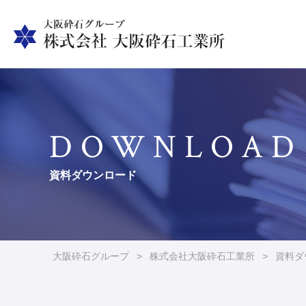
DOWNLOAD
資料ダウンロード
大阪砕石グループ
>
株式会社大阪砕石工業所
>
資料ダ