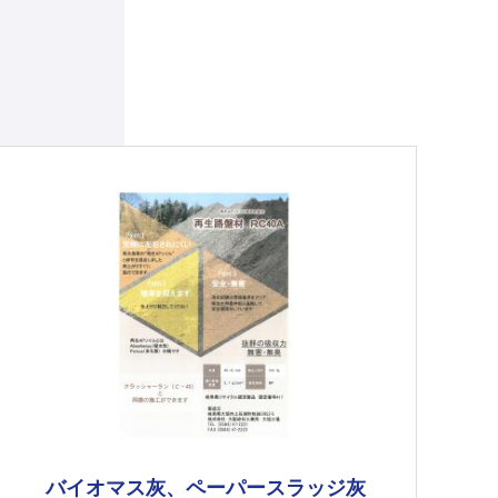
バイオマス灰、ペーパースラッジ灰