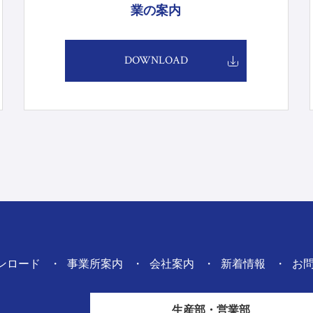
業の案内
DOWNLOAD
ンロード
事業所案内
会社案内
新着情報
お
生産部・営業部