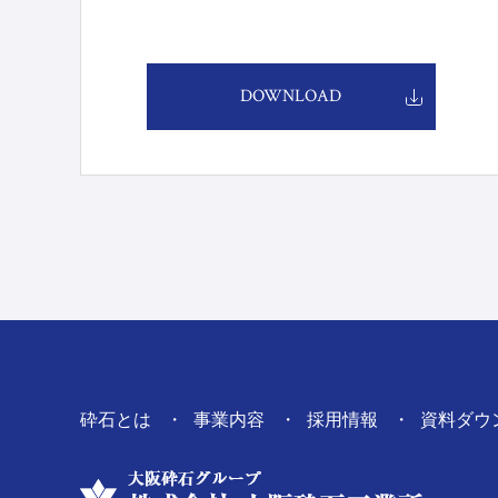
DOWNLOAD
砕石とは
事業内容
採用情報
資料ダウ