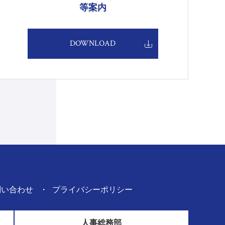
等案内
DOWNLOAD
問い合わせ
プライバシーポリシー
人事総務部