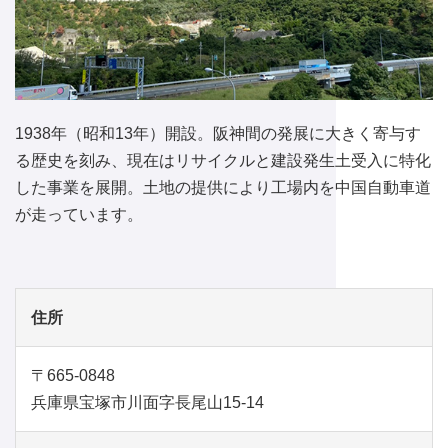
1938年（昭和13年）開設。阪神間の発展に大きく寄与す
る歴史を刻み、現在はリサイクルと建設発生土受入に特化
した事業を展開。土地の提供により工場内を中国自動車道
が走っています。
住所
〒665-0848
兵庫県宝塚市川面字長尾山15-14