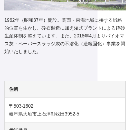
1962年（昭和37年）開設。関西・東海地域に接する戦略
的位置を生かし、砕石製造に加え湿式プラントによる砕砂
生産体制を整えています。また、2018年4月よりバイオマ
ス灰・ペーパースラッジ灰の不溶化（造粒固化）事業を開
始いたしました。
住所
〒503-1602
岐阜県大垣市上石津町牧田3952-5