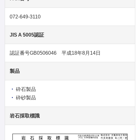
072-649-3110
JIS A 5005認証
認証番号GB0506046 平成18年8月14日
製品
砕石製品
砕砂製品
岩石採取標識