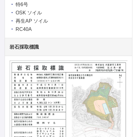
特6号
OSK ソイル
再生AP ソイル
RC40A
岩石採取標識