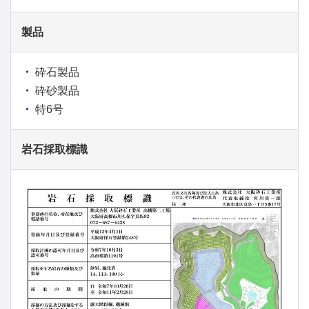
製品
砕石製品
砕砂製品
特6号
岩石採取標識