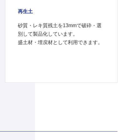
再生土
砂質・レキ質残土を13mmで破砕・選
別して製品化しています。
盛土材・埋戻材として利用できます。