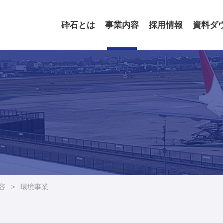
砕石とは
事業内容
採用情報
資料ダ
容
>
環境事業