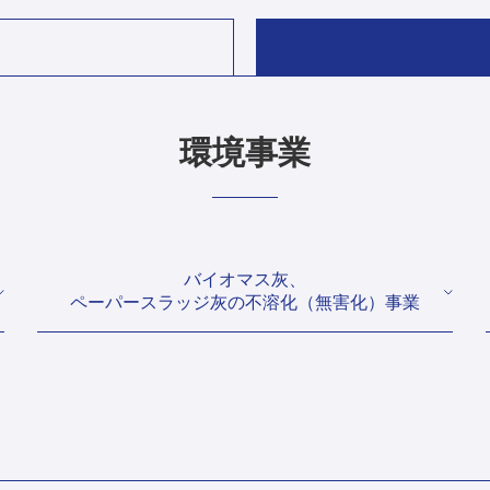
環境事業
バイオマス灰、
ペーパースラッジ灰の不溶化（無害化）事業