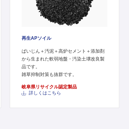
再生APソイル
ばいじん＋汚泥＋高炉セメント＋添加剤
から生まれた軟弱地盤・汚染土壌改良製
品です。
雑草抑制対策も抜群です。
岐阜県リサイクル認定製品
詳しくはこちら