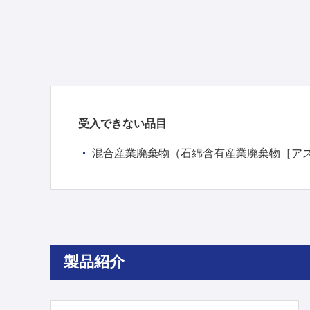
受入できない品目
混合産業廃棄物（石綿含有産業廃棄物［ア
製品紹介