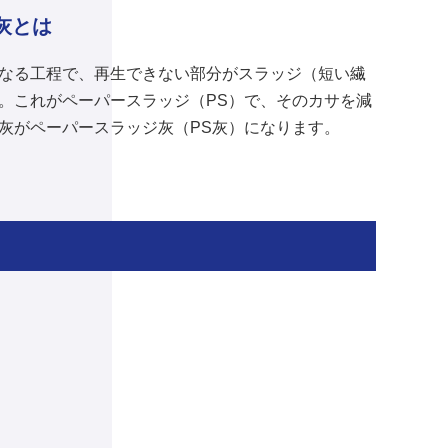
灰とは
なる工程で、再生できない部分がスラッジ（短い繊
。これがペーパースラッジ（PS）で、そのカサを減
灰がペーパースラッジ灰（PS灰）になります。