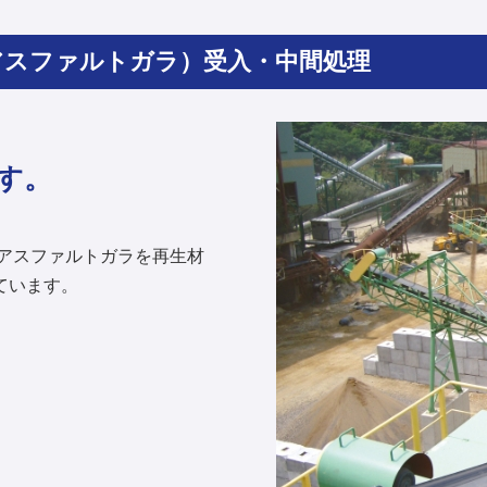
アスファルトガラ）受入・中間処理
す。
・アスファルトガラを再生材
ています。
。