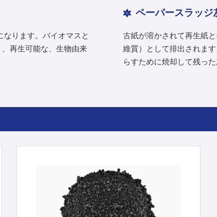
ペーパースラッジ
になります。バイオマスと
古紙が溶かされて再生紙と
あり、再生可能な、生物由来
維質）として排出されます
。
らすために焼却して残った