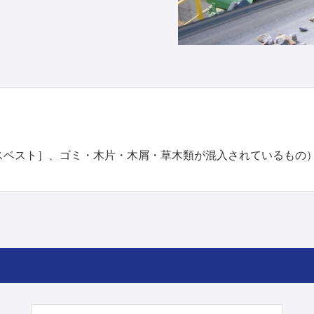
スベスト］、ゴミ・木片・木屑・草木類が混入されているもの