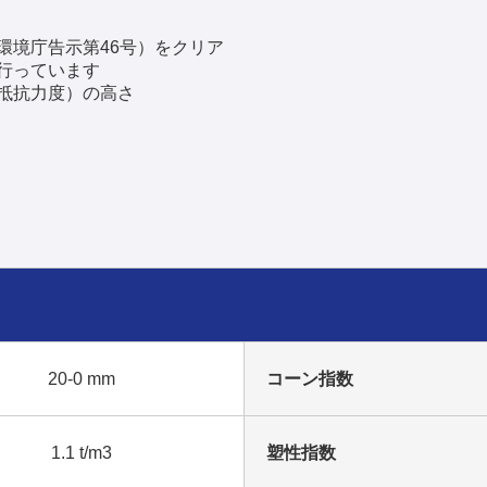
環境庁告示第46号）をクリア
行っています
抵抗力度）の高さ
20-0 mm
コーン指数
1.1 t/m3
塑性指数