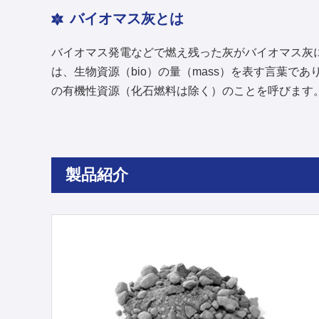
バイオマス灰とは
バイオマス発電などで燃え残った灰がバイオマス灰
は、生物資源（bio）の量（mass）を表す言葉で
の有機性資源（化石燃料は除く）のことを呼びます
製品紹介