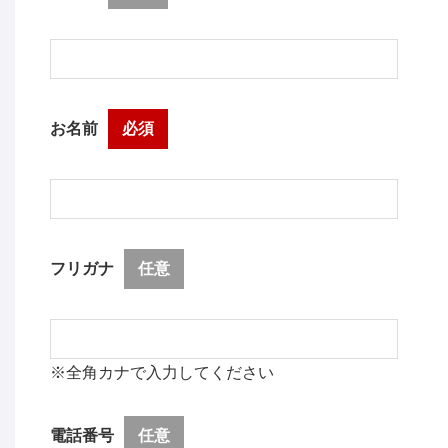
お名前
必須
フリガナ
任意
※全角カナで入力してください
電話番号
任意