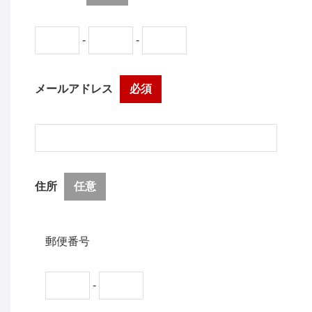
-
-
メールアドレス
必須
住所
任意
郵便番号
-