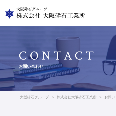
CONTACT
お問い合わせ
大阪砕石グループ
>
株式会社大阪砕石工業所
>
お問い