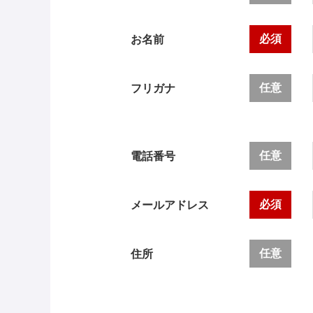
必須
お名前
任意
フリガナ
任意
電話番号
必須
メールアドレス
任意
住所