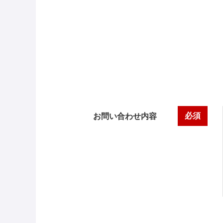
必須
お問い合わせ内容