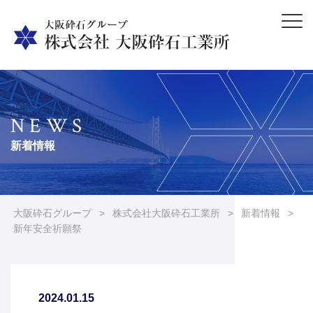
NEWS
新着情報
大阪砕石グループ
>
株式会社大阪砕石工業所
>
新着情報
>
新年安全祈願祭
2024.01.15